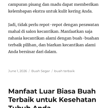
campuran pisang dan madu dapat memberikan
kelembapan ekstra untuk kulit kering Anda.
Jadi, tidak perlu repot-repot dengan perawatan
mahal di salon kecantikan. Manfaatkan saja
rahasia kecantikan alami dengan buah-buahan
terbaik pilihan, dan biarkan kecantikan alami
Anda bersinar dari dalam.
Posted
Categories
Tags
June 1, 2026
Buah Segar
buah terbaik
on
Manfaat Luar Biasa Buah
Terbaik untuk Kesehatan