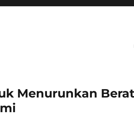
tuk Menurunkan Bera
ami