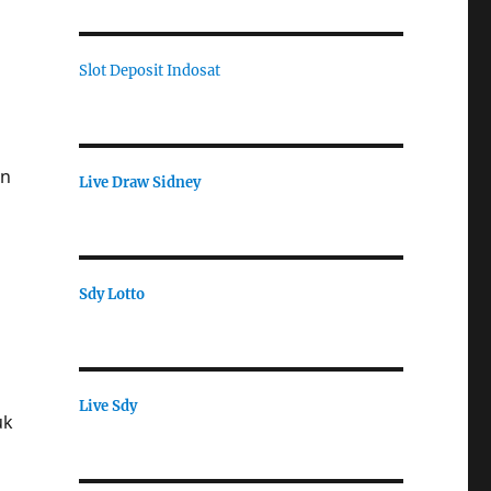
Slot Deposit Indosat
an
Live Draw Sidney
Sdy Lotto
Live Sdy
uk