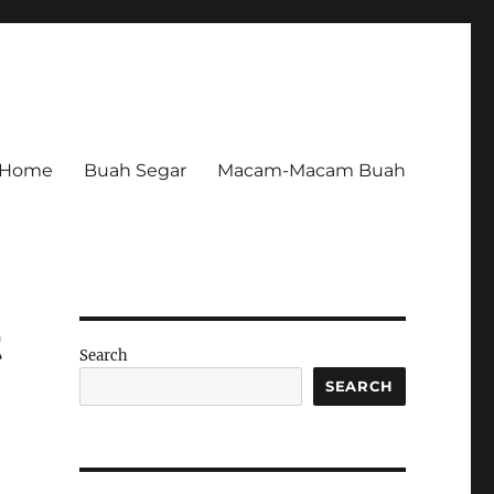
Home
Buah Segar
Macam-Macam Buah
t
Search
SEARCH