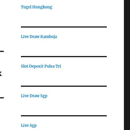
Togel Hongkong
Live Draw Kamboja
Slot Deposit Pulsa Tri
k
Live Draw Sgp
Live Sgp