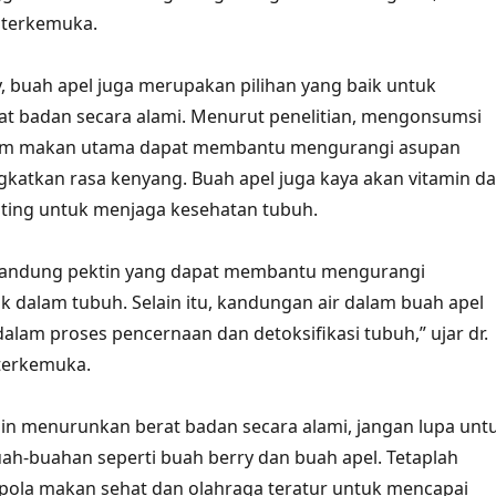
i terkemuka.
y, buah apel juga merupakan pilihan yang baik untuk
t badan secara alami. Menurut penelitian, mengonsumsi
lum makan utama dapat membantu mengurangi asupan
gkatkan rasa kenyang. Buah apel juga kaya akan vitamin d
nting untuk menjaga kesehatan tubuh.
andung pektin yang dapat membantu mengurangi
 dalam tubuh. Selain itu, kandungan air dalam buah apel
lam proses pencernaan dan detoksifikasi tubuh,” ujar dr.
i terkemuka.
ingin menurunkan berat badan secara alami, jangan lupa unt
h-buahan seperti buah berry dan buah apel. Tetaplah
pola makan sehat dan olahraga teratur untuk mencapai