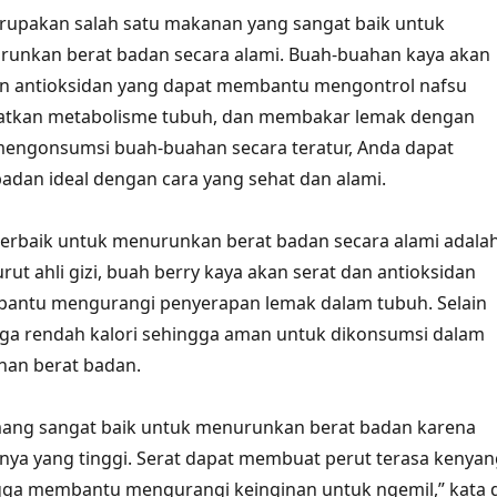
upakan salah satu makanan yang sangat baik untuk
nkan berat badan secara alami. Buah-buahan kaya akan
dan antioksidan yang dapat membantu mengontrol nafsu
tkan metabolisme tubuh, dan membakar lemak dengan
mengonsumsi buah-buahan secara teratur, Anda dapat
adan ideal dengan cara yang sehat dan alami.
terbaik untuk menurunkan berat badan secara alami adala
ut ahli gizi, buah berry kaya akan serat dan antioksidan
antu mengurangi penyerapan lemak dalam tubuh. Selain
juga rendah kalori sehingga aman untuk dikonsumsi dalam
an berat badan.
ang sangat baik untuk menurunkan berat badan karena
ya yang tinggi. Serat dapat membuat perut terasa kenyan
gga membantu mengurangi keinginan untuk ngemil,” kata d