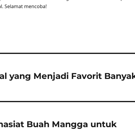
al. Selamat mencoba!
al yang Menjadi Favorit Banya
hasiat Buah Mangga untuk