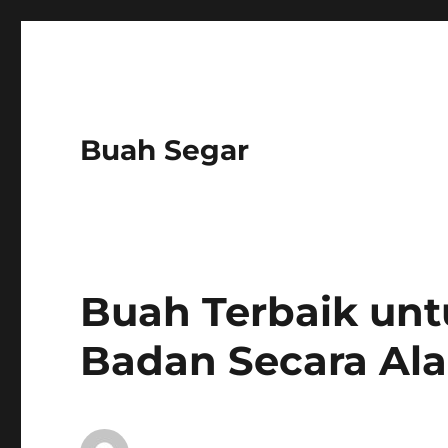
Buah Segar
Buah Terbaik un
Badan Secara Al