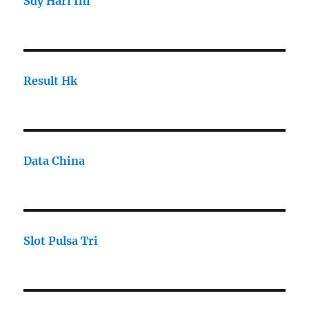
Sdy Hari Ini
Result Hk
Data China
Slot Pulsa Tri