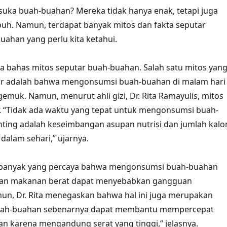
 suka buah-buahan? Mereka tidak hanya enak, tetapi juga
uh. Namun, terdapat banyak mitos dan fakta seputar
ahan yang perlu kita ketahui.
ta bahas mitos seputar buah-buahan. Salah satu mitos yan
gar adalah bahwa mengonsumsi buah-buahan di malam hari
muk. Namun, menurut ahli gizi, Dr. Rita Ramayulis, mitos
ar. “Tidak ada waktu yang tepat untuk mengonsumsi buah-
ting adalah keseimbangan asupan nutrisi dan jumlah kalor
dalam sehari,” ujarnya.
ih banyak yang percaya bahwa mengonsumsi buah-buahan
an makanan berat dapat menyebabkan gangguan
un, Dr. Rita menegaskan bahwa hal ini juga merupakan
Buah-buahan sebenarnya dapat membantu mempercepat
n karena mengandung serat yang tinggi,” jelasnya.