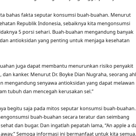
ita bahas fakta seputar konsumsi buah-buahan. Menurut
ehatan Republik Indonesia, sebaiknya kita mengonsumsi
idaknya 5 porsi sehari. Buah-buahan mengandung banyak
, dan antioksidan yang penting untuk menjaga kesehatan
-buahan juga dapat membantu menurunkan risiko penyakit
s, dan kanker. Menurut Dr. Boyke Dian Nugraha, seorang ahl
han mengandung senyawa antioksidan yang dapat melawan
lam tubuh dan mencegah kerusakan sel.”
caya begitu saja pada mitos seputar konsumsi buah-buahan.
mengonsumsi buah-buahan secara teratur dan seimbang
 sehat dan bugar. Dan ingatlah pepatah lama, “An apple a d
 away.” Semoga informasi ini bermanfaat untuk kita semua