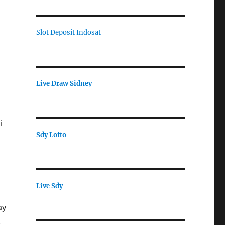
Slot Deposit Indosat
Live Draw Sidney
i
Sdy Lotto
Live Sdy
ay
.