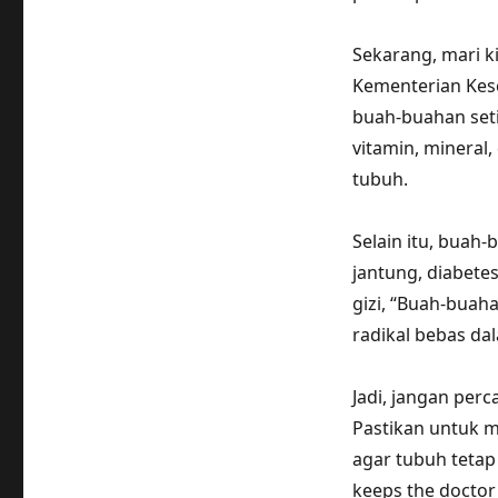
Sekarang, mari k
Kementerian Kes
buah-buahan set
vitamin, mineral
tubuh.
Selain itu, buah
jantung, diabete
gizi, “Buah-bua
radikal bebas da
Jadi, jangan per
Pastikan untuk 
agar tubuh tetap
keeps the doctor