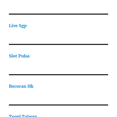
Live Sgp
Slot Pulsa
Bocoran Hk
Togel Taiwan