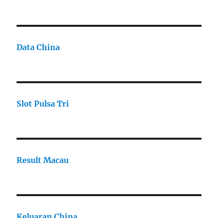
Data China
Slot Pulsa Tri
Result Macau
Keluaran China