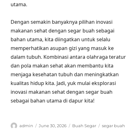
utama.
Dengan semakin banyaknya pilihan inovasi
makanan sehat dengan segar buah sebagai
bahan utama, kita diingatkan untuk selalu
memperhatikan asupan gizi yang masuk ke
dalam tubuh. Kombinasi antara olahraga teratur
dan pola makan sehat akan membantu kita
menjaga kesehatan tubuh dan meningkatkan
kualitas hidup kita. Jadi, yuk mulai eksplorasi
inovasi makanan sehat dengan segar buah
sebagai bahan utama di dapur kita!
Author
Posted
Categories
Tags
admin
June 30, 2026
Buah Segar
segar buah
on