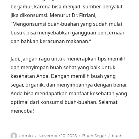
berjamur, karena bisa menjadi sumber penyakit
jika dikonsumsi. Menurut Dr. Fitriani,
“Mengonsumsi buah-buahan yang sudah mulai
busuk bisa menyebabkan gangguan pencernaan
dan bahkan keracunan makanan.”
Jadi, jangan ragu untuk menerapkan tips memilih
dan menyimpan buah sehat yang baik untuk
kesehatan Anda. Dengan memilih buah yang
segar, organik, dan menyimpannya dengan benar,
Anda bisa mendapatkan manfaat kesehatan yang
optimal dari konsumsi buah-buahan. Selamat
mencoba!
Author
Posted
Categories
Tags
admin
November 10, 2025
Buah Segar
buah