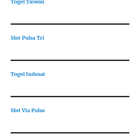
Togel Taiwan
Slot Pulsa Tri
Togel Indosat
Slot Via Pulsa