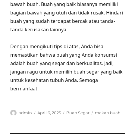
bawah buah. Buah yang baik biasanya memiliki
bagian bawah yang utuh dan tidak rusak. Hindari
buah yang sudah terdapat bercak atau tanda-
tanda kerusakan lainnya.
Dengan mengikuti tips di atas, Anda bisa
memastikan bahwa buah yang Anda konsumsi
adalah buah yang segar dan berkualitas. Jadi,
jangan ragu untuk memilih buah segar yang baik
untuk kesehatan tubuh Anda. Semoga
bermanfaat!
Author
Posted
Categories
Tags
admin
April 6, 2025
Buah Segar
makan buah
on