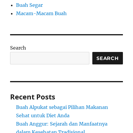
Buah Segar
Macam-Macam Buah
Search
SEARCH
Recent Posts
Buah Alpukat sebagai Pilihan Makanan
Sehat untuk Diet Anda
Buah Anggur: Sejarah dan Manfaatnya
dalam Kesehatan Tradisional