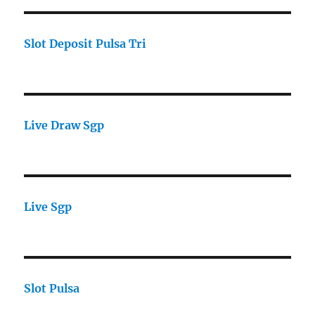
Slot Deposit Pulsa Tri
Live Draw Sgp
Live Sgp
Slot Pulsa