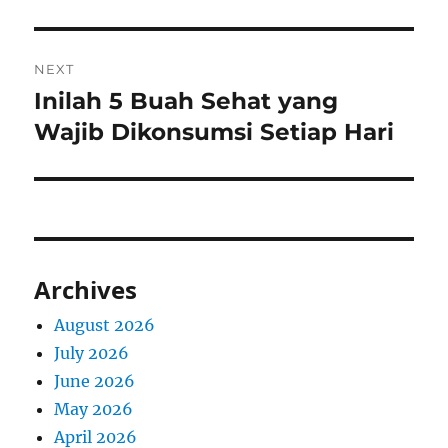
NEXT
Inilah 5 Buah Sehat yang
Next
post:
Wajib Dikonsumsi Setiap Hari
Archives
August 2026
July 2026
June 2026
May 2026
April 2026