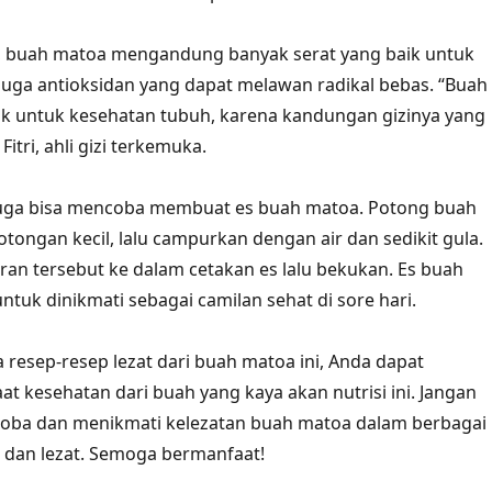
i, buah matoa mengandung banyak serat yang baik untuk
uga antioksidan yang dapat melawan radikal bebas. “Buah
k untuk kesehatan tubuh, karena kandungan gizinya yang
 Fitri, ahli gizi terkemuka.
 juga bisa mencoba membuat es buah matoa. Potong buah
tongan kecil, lalu campurkan dengan air dan sedikit gula.
n tersebut ke dalam cetakan es lalu bekukan. Es buah
ntuk dinikmati sebagai camilan sehat di sore hari.
esep-resep lezat dari buah matoa ini, Anda dapat
t kesehatan dari buah yang kaya akan nutrisi ini. Jangan
oba dan menikmati kelezatan buah matoa dalam berbagai
t dan lezat. Semoga bermanfaat!