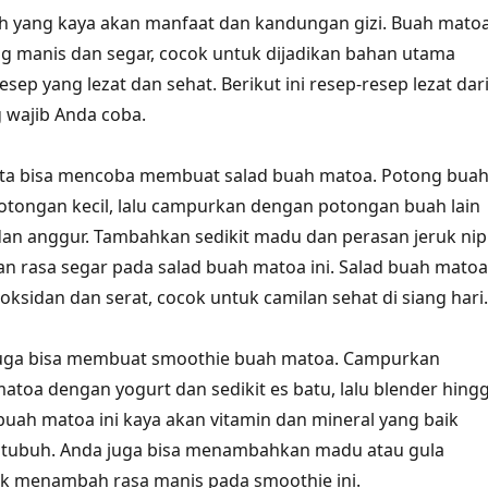
h yang kaya akan manfaat dan kandungan gizi. Buah mato
ng manis dan segar, cocok untuk dijadikan bahan utama
sep yang lezat dan sehat. Berikut ini resep-resep lezat dar
 wajib Anda coba.
ita bisa mencoba membuat salad buah matoa. Potong bua
tongan kecil, lalu campurkan dengan potongan buah lain
, dan anggur. Tambahkan sedikit madu dan perasan jeruk nip
 rasa segar pada salad buah matoa ini. Salad buah matoa
ioksidan dan serat, cocok untuk camilan sehat di siang hari.
a juga bisa membuat smoothie buah matoa. Campurkan
toa dengan yogurt dan sedikit es batu, lalu blender hing
buah matoa ini kaya akan vitamin dan mineral yang baik
 tubuh. Anda juga bisa menambahkan madu atau gula
k menambah rasa manis pada smoothie ini.