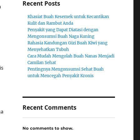
Recent Posts
a
Khasiat Buah Kesemek untuk Kecantikan
i
Kulit dan Rambut Anda
Penyakit yang Dapat Diatasi dengan
Mengonsumsi Buah Naga Kuning
Rahasia Kandungan Gizi Buah Kiwi yang
h
Menyehatkan Tubuh
Cara Mudah Mengolah Buah Nanas Menjadi
Camilan Sehat
is
Pentingnya Mengonsumsi Sehat Buah
untuk Mencegah Penyakit Kronis
Recent Comments
ga
No comments to show.