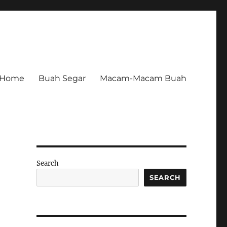
Home
Buah Segar
Macam-Macam Buah
Search
SEARCH