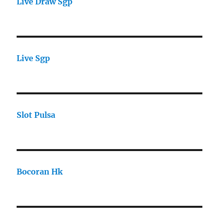
Live Draw Sgp
Live Sgp
Slot Pulsa
Bocoran Hk