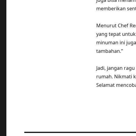
juga bisa menam
memberikan sent
Menurut Chef Ren
yang tepat untuk
minuman ini jug
tambahan.”
Jadi, jangan rag
rumah. Nikmati 
Selamat mencob