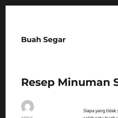
Buah Segar
Resep Minuman S
Siapa yang tidak
Author
admin