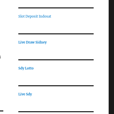
Slot Deposit Indosat
Live Draw Sidney
i
Sdy Lotto
Live Sdy