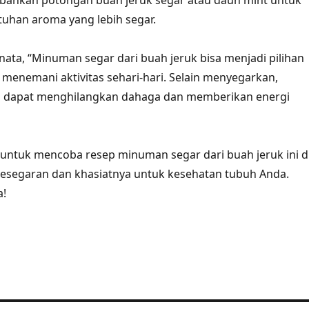
bahkan potongan buah jeruk segar atau daun mint untuk
uhan aroma yang lebih segar.
ata, “Minuman segar dari buah jeruk bisa menjadi pilihan
 menemani aktivitas sehari-hari. Selain menyegarkan,
a dapat menghilangkan dahaga dan memberikan energi
u untuk mencoba resep minuman segar dari buah jeruk ini d
kesegaran dan khasiatnya untuk kesehatan tubuh Anda.
a!