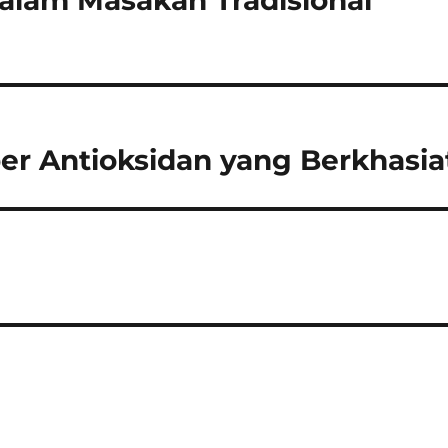
alam Masakan Tradisional
er Antioksidan yang Berkhasia