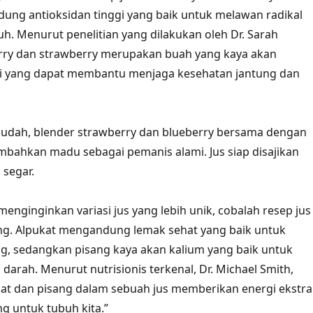
ung antioksidan tinggi yang baik untuk melawan radikal
h. Menurut penelitian yang dilakukan oleh Dr. Sarah
erry dan strawberry merupakan buah yang kaya akan
mi yang dapat membantu menjaga kesehatan jantung dan
udah, blender strawberry dan blueberry bersama dengan
tambahkan madu sebagai pemanis alami. Jus siap disajikan
 segar.
enginginkan variasi jus yang lebih unik, cobalah resep jus
ng. Alpukat mengandung lemak sehat yang baik untuk
g, sedangkan pisang kaya akan kalium yang baik untuk
darah. Menurut nutrisionis terkenal, Dr. Michael Smith,
at dan pisang dalam sebuah jus memberikan energi ekstra
ng untuk tubuh kita.”