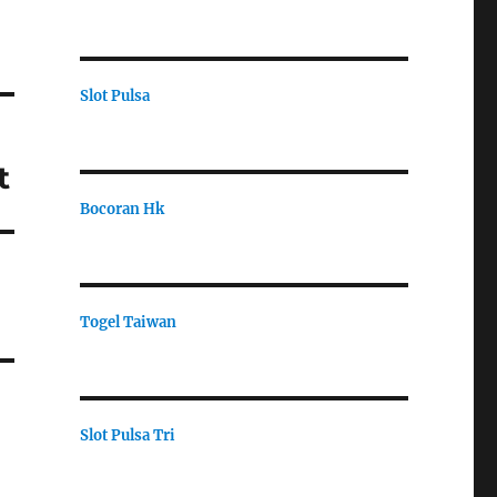
Slot Pulsa
t
Bocoran Hk
Togel Taiwan
Slot Pulsa Tri