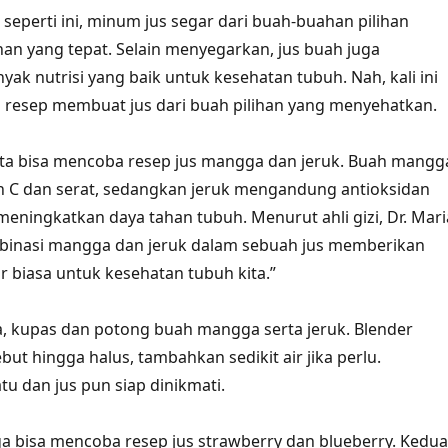
 seperti ini, minum jus segar dari buah-buahan pilihan
han yang tepat. Selain menyegarkan, jus buah juga
k nutrisi yang baik untuk kesehatan tubuh. Nah, kali ini
i resep membuat jus dari buah pilihan yang menyehatkan.
ita bisa mencoba resep jus mangga dan jeruk. Buah mangg
n C dan serat, sedangkan jeruk mengandung antioksidan
meningkatkan daya tahan tubuh. Menurut ahli gizi, Dr. Mari
mbinasi mangga dan jeruk dalam sebuah jus memberikan
r biasa untuk kesehatan tubuh kita.”
, kupas dan potong buah mangga serta jeruk. Blender
ut hingga halus, tambahkan sedikit air jika perlu.
u dan jus pun siap dinikmati.
juga bisa mencoba resep jus strawberry dan blueberry. Kedua