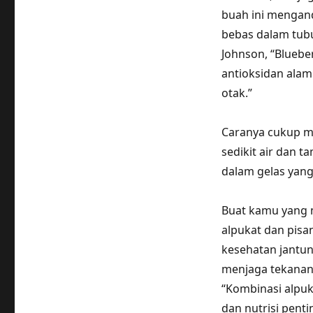
buah ini mengand
bebas dalam tubu
Johnson, “Blueb
antioksidan ala
otak.”
Caranya cukup m
sedikit air dan 
dalam gelas yang
Buat kamu yang m
alpukat dan pisa
kesehatan jantun
menjaga tekanan 
“Kombinasi alpuk
dan nutrisi penti