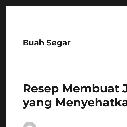
Buah Segar
Resep Membuat Ju
yang Menyehatk