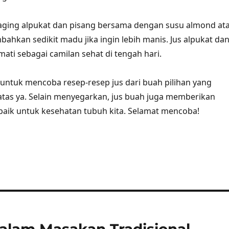
aging alpukat dan pisang bersama dengan susu almond at
bahkan sedikit madu jika ingin lebih manis. Jus alpukat da
mati sebagai camilan sehat di tengah hari.
u untuk mencoba resep-resep jus dari buah pilihan yang
tas ya. Selain menyegarkan, jus buah juga memberikan
aik untuk kesehatan tubuh kita. Selamat mencoba!