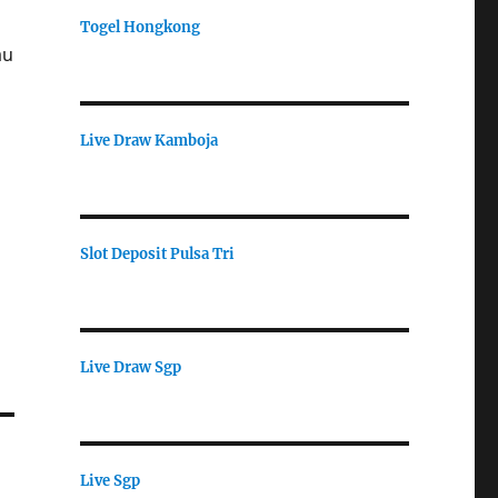
Togel Hongkong
au
n
Live Draw Kamboja
Slot Deposit Pulsa Tri
Live Draw Sgp
Live Sgp