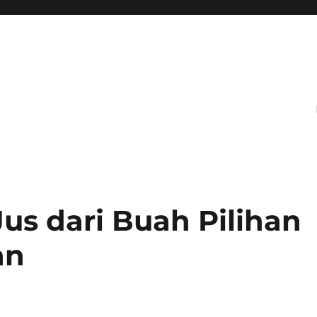
s dari Buah Pilihan
an