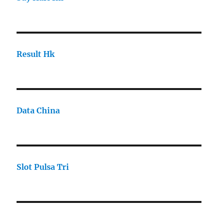
Result Hk
Data China
Slot Pulsa Tri