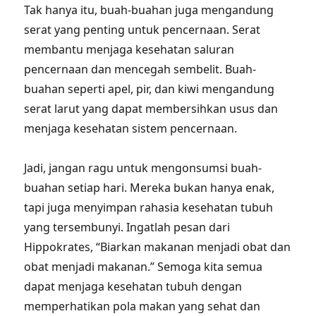
Tak hanya itu, buah-buahan juga mengandung
serat yang penting untuk pencernaan. Serat
membantu menjaga kesehatan saluran
pencernaan dan mencegah sembelit. Buah-
buahan seperti apel, pir, dan kiwi mengandung
serat larut yang dapat membersihkan usus dan
menjaga kesehatan sistem pencernaan.
Jadi, jangan ragu untuk mengonsumsi buah-
buahan setiap hari. Mereka bukan hanya enak,
tapi juga menyimpan rahasia kesehatan tubuh
yang tersembunyi. Ingatlah pesan dari
Hippokrates, “Biarkan makanan menjadi obat dan
obat menjadi makanan.” Semoga kita semua
dapat menjaga kesehatan tubuh dengan
memperhatikan pola makan yang sehat dan