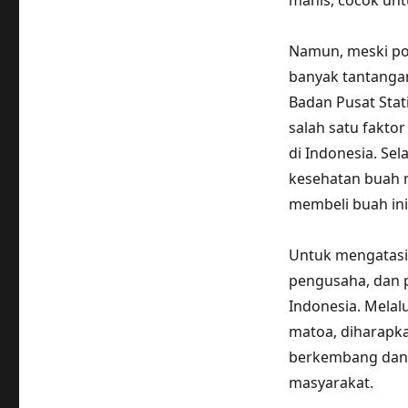
manis, cocok unt
Namun, meski pot
banyak tantangan
Badan Pusat Stat
salah satu fakt
di Indonesia. Se
kesehatan buah 
membeli buah ini
Untuk mengatasi 
pengusaha, dan 
Indonesia. Melal
matoa, diharapka
berkembang dan 
masyarakat.