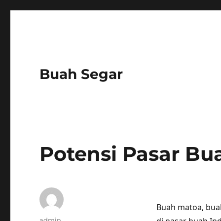
Buah Segar
Potensi Pasar Bu
Buah matoa, buah
Author
admin