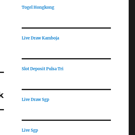
Togel Hongkong
Live Draw Kamboja
Slot Deposit Pulsa Tri
k
Live Draw Sgp
Live Sgp