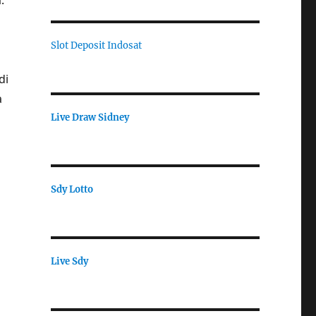
.
Slot Deposit Indosat
di
a
Live Draw Sidney
Sdy Lotto
Live Sdy