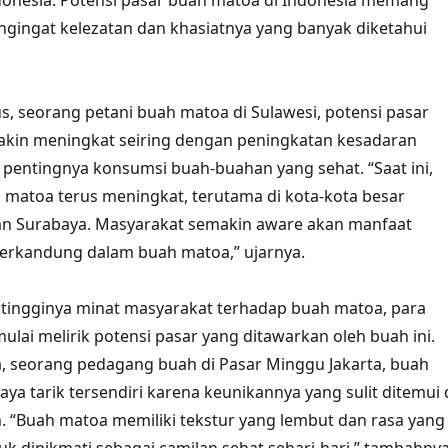
donesia. Potensi pasar buah matoa di Indonesia memang
ngingat kelezatan dan khasiatnya yang banyak diketahui
, seorang petani buah matoa di Sulawesi, potensi pasar
kin meningkat seiring dengan peningkatan kesadaran
pentingnya konsumsi buah-buahan yang sehat. “Saat ini,
matoa terus meningkat, terutama di kota-kota besar
dan Surabaya. Masyarakat semakin aware akan manfaat
terkandung dalam buah matoa,” ujarnya.
tingginya minat masyarakat terhadap buah matoa, para
lai melirik potensi pasar yang ditawarkan oleh buah ini.
, seorang pedagang buah di Pasar Minggu Jakarta, buah
ya tarik tersendiri karena keunikannya yang sulit ditemui 
. “Buah matoa memiliki tekstur yang lembut dan rasa yang