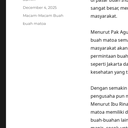
di pasar buah In
Posted
sangat besar, me
December 4, 2025
on
Categories
masyarakat.
Macam-Macam Buah
Tags
buah matoa
Menurut Pak Agus
buah matoa sema
masyarakat akan 
permintaan buah 
seperti Jakarta 
kesehatan yang 
Dengan semakin 
pengusaha pun mu
Menurut Ibu Rina
matoa memiliki da
buah-buahan lain