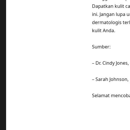
Dapatkan kulit 
ini. Jangan lupa 
dermatologis te
kulit Anda.
Sumber:
– Dr. Cindy Jones
– Sarah Johnson,
Selamat mencoba