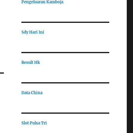
Pengeluaran Kamboja
Sdy Hari Ini
Result Hk
Data China
Slot Pulsa Tri