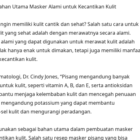
ahan Utama Masker Alami untuk Kecantikan Kulit
ingin memiliki kulit cantik dan sehat? Salah satu cara untuk
it yang sehat adalah dengan merawatnya secara alami.
 alami yang dapat digunakan untuk merawat kulit adalah
idak hanya enak untuk dimakan, tetapi juga memiliki manfa
kecantikan kulit.
matologi, Dr. Cindy Jones, “Pisang mengandung banyak
untuk kulit, seperti vitamin A, B, dan E, serta antioksidan
antu menjaga kelembaban kulit dan mencegah penuaan
uga mengandung potassium yang dapat membantu
sel kulit dan mengurangi peradangan.
gunakan sebagai bahan utama dalam pembuatan masker
tikan kulit. Salah satu resep masker pisang yang bisa