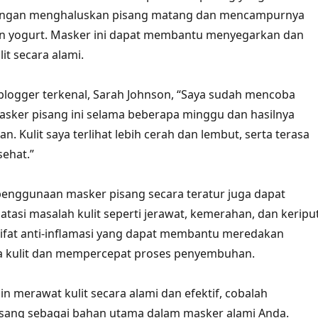
dengan menghaluskan pisang matang dan mencampurnya
 yogurt. Masker ini dapat membantu menyegarkan dan
t secara alami.
logger terkenal, Sarah Johnson, “Saya sudah mencoba
ker pisang ini selama beberapa minggu dan hasilnya
 Kulit saya terlihat lebih cerah dan lembut, serta terasa
sehat.”
 penggunaan masker pisang secara teratur juga dapat
si masalah kulit seperti jerawat, kemerahan, dan keriput
sifat anti-inflamasi yang dapat membantu meredakan
 kulit dan mempercepat proses penyembuhan.
ngin merawat kulit secara alami dan efektif, cobalah
ang sebagai bahan utama dalam masker alami Anda.