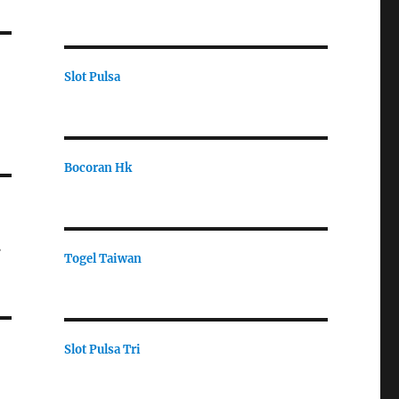
Slot Pulsa
Bocoran Hk
t
Togel Taiwan
Slot Pulsa Tri