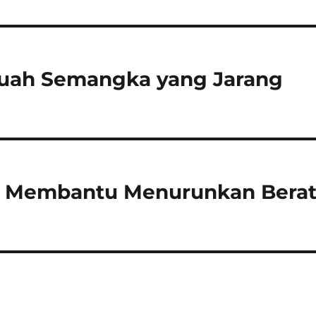
Buah Semangka yang Jarang
m Membantu Menurunkan Bera