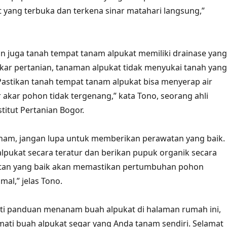
t yang terbuka dan terkena sinar matahari langsung,”
ikan juga tanah tempat tanam alpukat memiliki drainase yang
kar pertanian, tanaman alpukat tidak menyukai tanah yang
“Pastikan tanah tempat tanam alpukat bisa menyerap air
 akar pohon tidak tergenang,” kata Tono, seorang ahli
stitut Pertanian Bogor.
tanam, jangan lupa untuk memberikan perawatan yang baik.
lpukat secara teratur dan berikan pupuk organik secara
atan yang baik akan memastikan pertumbuhan pohon
mal,” jelas Tono.
i panduan menanam buah alpukat di halaman rumah ini,
ati buah alpukat segar yang Anda tanam sendiri. Selamat