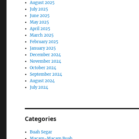
August 2025
July 2025
June 2025
May 2025
April 2025
March 2025
February 2025
January 2025
December 2024
November 2024
October 2024
September 2024
August 2024
July 2024
Categories
Buah Segar
Macam-Macam Buah