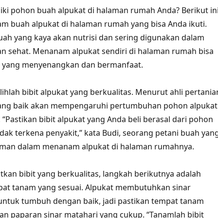
iki pohon buah alpukat di halaman rumah Anda? Berikut in
 buah alpukat di halaman rumah yang bisa Anda ikuti.
uah yang kaya akan nutrisi dan sering digunakan dalam
n sehat. Menanam alpukat sendiri di halaman rumah bisa
n yang menyenangkan dan bermanfaat.
ihlah bibit alpukat yang berkualitas. Menurut ahli pertania
 yang baik akan mempengaruhi pertumbuhan pohon alpukat
 “Pastikan bibit alpukat yang Anda beli berasal dari pohon
idak terkena penyakit,” kata Budi, seorang petani buah yan
aman dalam menanam alpukat di halaman rumahnya.
kan bibit yang berkualitas, langkah berikutnya adalah
at tanam yang sesuai. Alpukat membutuhkan sinar
untuk tumbuh dengan baik, jadi pastikan tempat tanam
n paparan sinar matahari yang cukup. “Tanamlah bibit