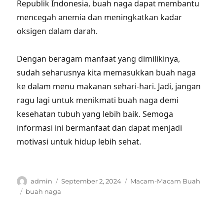
Republik Indonesia, buah naga dapat membantu
mencegah anemia dan meningkatkan kadar
oksigen dalam darah.
Dengan beragam manfaat yang dimilikinya,
sudah seharusnya kita memasukkan buah naga
ke dalam menu makanan sehari-hari. Jadi, jangan
ragu lagi untuk menikmati buah naga demi
kesehatan tubuh yang lebih baik. Semoga
informasi ini bermanfaat dan dapat menjadi
motivasi untuk hidup lebih sehat.
Author
Posted
Categories
admin
September 2, 2024
Macam-Macam Buah
on
Tags
buah naga