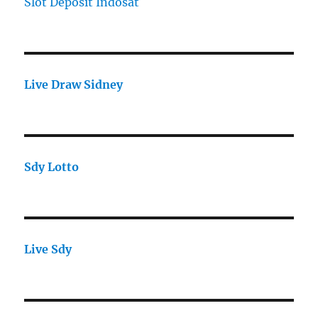
Slot Deposit Indosat
Live Draw Sidney
Sdy Lotto
Live Sdy