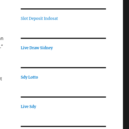
Slot Deposit Indosat
an
.”
Live Draw Sidney
Sdy Lotto
t
Live Sdy