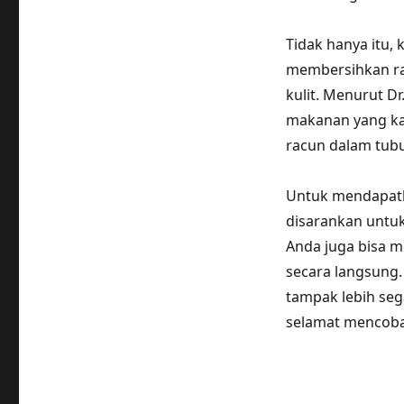
Tidak hanya itu
membersihkan ra
kulit. Menurut Dr
makanan yang ka
racun dalam tubu
Untuk mendapatk
disarankan untuk
Anda juga bisa m
secara langsung.
tampak lebih seg
selamat mencoba