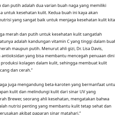
dan putih adalah dua varian buah naga yang memiliki
sa untuk kesehatan kulit. Kedua buah ini kaya akan
utrisi yang sangat baik untuk menjaga kesehatan kulit kita
a merah dan putih untuk kesehatan kulit sangatlah
atunya adalah kandungan vitamin C yang tinggi dalam bua
erah maupun putih. Menurut ahli gizi, Dr. Lisa Davis,
ah antioksidan yang bisa membantu mencegah penuaan dini
roduksi kolagen dalam kulit, sehingga membuat kulit
cang dan cerah.”
 naga juga mengandung beta-karoten yang bermanfaat unt
an kulit dan melindungi kulit dari sinar UV yang
arah Brewer, seorang ahli kesehatan, mengatakan bahwa
alah nutrisi penting yang membantu kulit tetap sehat dan
kerusakan akibat paparan sinar matahari.”