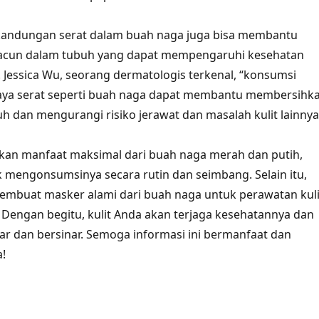
, kandungan serat dalam buah naga juga bisa membantu
cun dalam tubuh yang dapat mempengaruhi kesehatan
. Jessica Wu, seorang dermatologis terkenal, “konsumsi
ya serat seperti buah naga dapat membantu membersihk
h dan mengurangi risiko jerawat dan masalah kulit lainnya
an manfaat maksimal dari buah naga merah dan putih,
 mengonsumsinya secara rutin dan seimbang. Selain itu,
embuat masker alami dari buah naga untuk perawatan kuli
 Dengan begitu, kulit Anda akan terjaga kesehatannya dan
ar dan bersinar. Semoga informasi ini bermanfaat dan
!