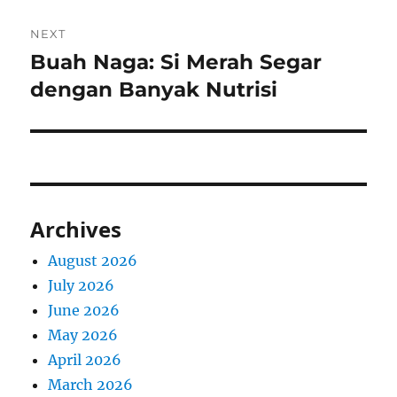
NEXT
Buah Naga: Si Merah Segar
Next
post:
dengan Banyak Nutrisi
Archives
August 2026
July 2026
June 2026
May 2026
April 2026
March 2026