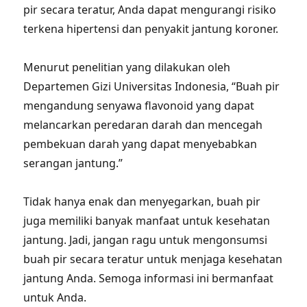
pir secara teratur, Anda dapat mengurangi risiko
terkena hipertensi dan penyakit jantung koroner.
Menurut penelitian yang dilakukan oleh
Departemen Gizi Universitas Indonesia, “Buah pir
mengandung senyawa flavonoid yang dapat
melancarkan peredaran darah dan mencegah
pembekuan darah yang dapat menyebabkan
serangan jantung.”
Tidak hanya enak dan menyegarkan, buah pir
juga memiliki banyak manfaat untuk kesehatan
jantung. Jadi, jangan ragu untuk mengonsumsi
buah pir secara teratur untuk menjaga kesehatan
jantung Anda. Semoga informasi ini bermanfaat
untuk Anda.