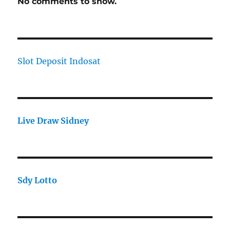
No comments to show.
Slot Deposit Indosat
Live Draw Sidney
Sdy Lotto