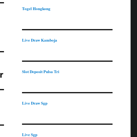
Togel Hongkong
Live Draw Kamboja
Slot Deposit Pulsa Tri
r
Live Draw Sgp
Live Sgp