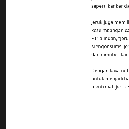
seperti kanker da
Jeruk juga memil
keseimbangan ca
Fitria Indah, “Je
Mengonsumsi jer
dan memberikan e
Dengan kaya nutr
untuk menjadi bag
menikmati jeruk s