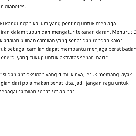
n diabetes.”
iki kandungan kalium yang penting untuk menjaga
iran dalam tubuh dan mengatur tekanan darah. Menurut D
ruk adalah pilihan camilan yang sehat dan rendah kalori.
uk sebagai camilan dapat membantu menjaga berat bada
nergi yang cukup untuk aktivitas sehari-hari.”
isi dan antioksidan yang dimilikinya, jeruk memang layak
ian dari pola makan sehat kita. Jadi, jangan ragu untuk
ebagai camilan sehat setiap hari!