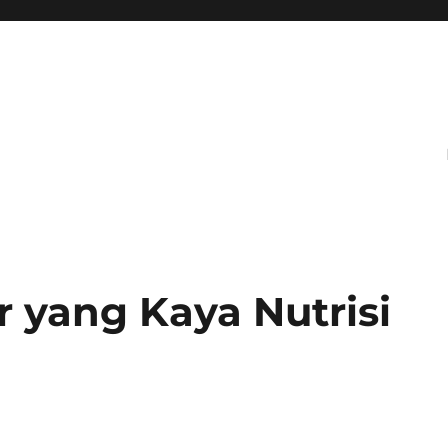
r yang Kaya Nutrisi