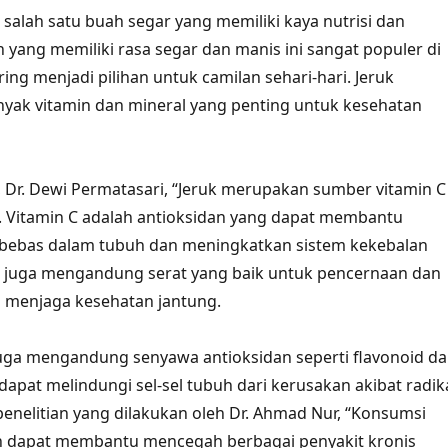
salah satu buah segar yang memiliki kaya nutrisi dan
h yang memiliki rasa segar dan manis ini sangat populer di
ing menjadi pilihan untuk camilan sehari-hari. Jeruk
ak vitamin dan mineral yang penting untuk kesehatan
i, Dr. Dewi Permatasari, “Jeruk merupakan sumber vitamin C
. Vitamin C adalah antioksidan yang dapat membantu
 bebas dalam tubuh dan meningkatkan sistem kekebalan
uk juga mengandung serat yang baik untuk pencernaan dan
menjaga kesehatan jantung.
k juga mengandung senyawa antioksidan seperti flavonoid d
dapat melindungi sel-sel tubuh dari kerusakan akibat radik
enelitian yang dilakukan oleh Dr. Ahmad Nur, “Konsumsi
in dapat membantu mencegah berbagai penyakit kronis