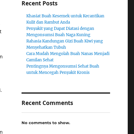
Recent Posts
Khasiat Buah Kesemek untuk Kecantikan
.
Kulit dan Rambut Anda
Penyakit yang Dapat Diatasi dengan
t
Mengonsumsi Buah Naga Kuning
Rahasia Kandungan Gizi Buah Kiwi yang
Menyehatkan Tubuh
Cara Mudah Mengolah Buah Nanas Menjadi
an
Camilan Sehat
Pentingnya Mengonsumsi Sehat Buah
untuk Mencegah Penyakit Kronis
.
Recent Comments
No comments to show.
n
an