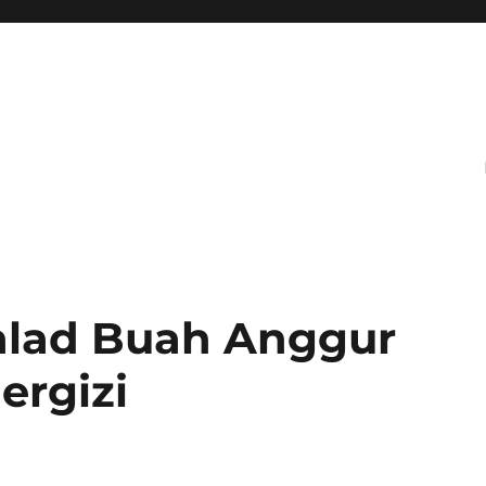
Salad Buah Anggur
ergizi