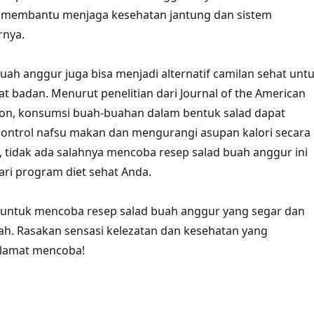
t membantu menjaga kesehatan jantung dan sistem
rnya.
 buah anggur juga bisa menjadi alternatif camilan sehat unt
 badan. Menurut penelitian dari Journal of the American
tion, konsumsi buah-buahan dalam bentuk salad dapat
trol nafsu makan dan mengurangi asupan kalori secara
i, tidak ada salahnya mencoba resep salad buah anggur ini
ari program diet sehat Anda.
u untuk mencoba resep salad buah anggur yang segar dan
umah. Rasakan sensasi kelezatan dan kesehatan yang
elamat mencoba!