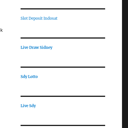
Slot Deposit Indosat
uk
Live Draw Sidney
Sdy Lotto
Live Sdy