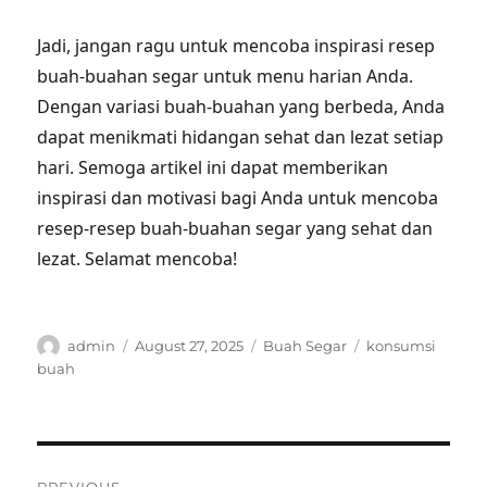
Jadi, jangan ragu untuk mencoba inspirasi resep
buah-buahan segar untuk menu harian Anda.
Dengan variasi buah-buahan yang berbeda, Anda
dapat menikmati hidangan sehat dan lezat setiap
hari. Semoga artikel ini dapat memberikan
inspirasi dan motivasi bagi Anda untuk mencoba
resep-resep buah-buahan segar yang sehat dan
lezat. Selamat mencoba!
Author
Posted
Categories
Tags
admin
August 27, 2025
Buah Segar
konsumsi
on
buah
Post