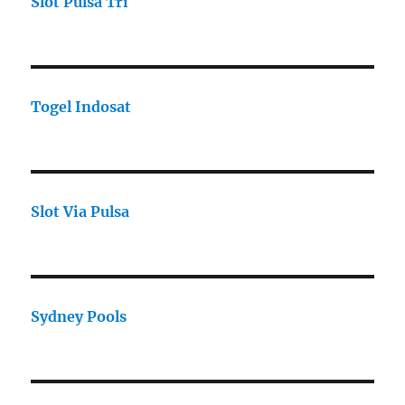
Slot Pulsa Tri
Togel Indosat
Slot Via Pulsa
Sydney Pools