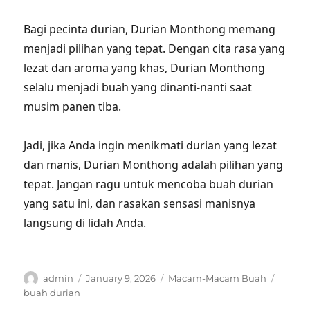
Bagi pecinta durian, Durian Monthong memang
menjadi pilihan yang tepat. Dengan cita rasa yang
lezat dan aroma yang khas, Durian Monthong
selalu menjadi buah yang dinanti-nanti saat
musim panen tiba.
Jadi, jika Anda ingin menikmati durian yang lezat
dan manis, Durian Monthong adalah pilihan yang
tepat. Jangan ragu untuk mencoba buah durian
yang satu ini, dan rasakan sensasi manisnya
langsung di lidah Anda.
Author
Posted
Categories
Tags
admin
January 9, 2026
Macam-Macam Buah
on
buah durian